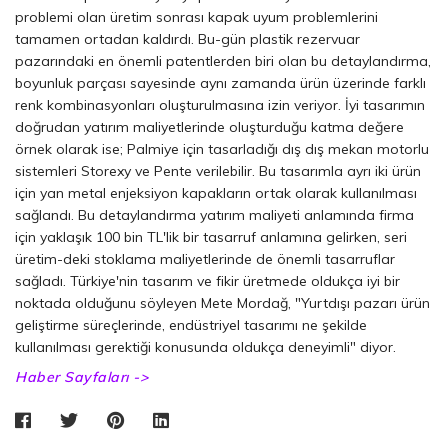
problemi olan üretim sonrası kapak uyum problemlerini
tamamen ortadan kaldırdı. Bu-gün plastik rezervuar
pazarındaki en önemli patentlerden biri olan bu detaylandırma,
boyunluk parçası sayesinde aynı zamanda ürün üzerinde farklı
renk kombinasyonları oluşturulmasına izin veriyor. İyi tasarımın
doğrudan yatırım maliyetlerinde oluşturduğu katma değere
örnek olarak ise; Palmiye için tasarladığı dış dış mekan motorlu
sistemleri Storexy ve Pente verilebilir. Bu tasarımla ayrı iki ürün
için yan metal enjeksiyon kapakların ortak olarak kullanılması
sağlandı. Bu detaylandırma yatırım maliyeti anlamında firma
için yaklaşık 100 bin TL'Iik bir tasarruf anlamına gelirken, seri
üretim-deki stoklama maliyetlerinde de önemli tasarruflar
sağladı. Türkiye'nin tasarım ve fikir üretmede oldukça iyi bir
noktada olduğunu söyleyen Mete Mordağ, "Yurtdışı pazarı ürün
geliştirme süreçlerinde, endüstriyel tasarımı ne şekilde
kullanılması gerektiği konusunda oldukça deneyimli" diyor.
Haber Sayfaları ->