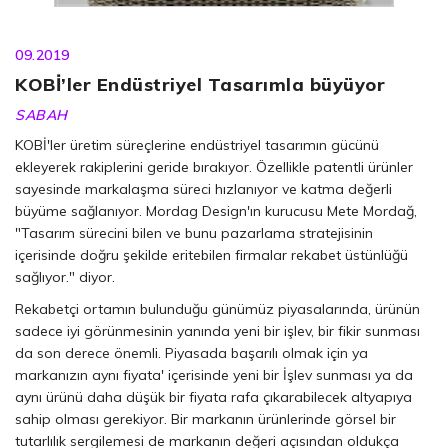
09.2019
KOBİ’ler Endüstriyel Tasarımla büyüyor
SABAH
KOBİ'ler üretim süreçlerine endüstriyel tasarımın gücünü
ekleyerek rakiplerini geride bırakıyor. Özellikle patentli ürünler
sayesinde markalaşma süreci hızlanıyor ve katma değerli
büyüme sağlanıyor. Mordag Design'ın kurucusu Mete Mordağ,
"Tasarım sürecini bilen ve bunu pazarlama stratejisinin
içerisinde doğru şekilde eritebilen firmalar rekabet üstünlüğü
sağlıyor." diyor.
Rekabetçi ortamın bulunduğu günümüz piyasalarında, ürünün
sadece iyi görünmesinin yanında yeni bir işlev, bir fikir sunması
da son derece önemli. Piyasada başarılı olmak için ya
markanızın aynı fiyata' içerisinde yeni bir İşlev sunması ya da
aynı ürünü daha düşük bir fiyata rafa çıkarabilecek altyapıya
sahip olması gerekiyor. Bir markanın ürünlerinde görsel bir
tutarlılık sergilemesi de markanın değeri açısından oldukça