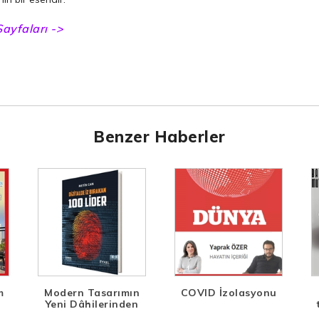
ayfaları ->
Benzer Haberler
m
Modern Tasarımın
COVID İzolasyonu
Yeni Dâhilerinden