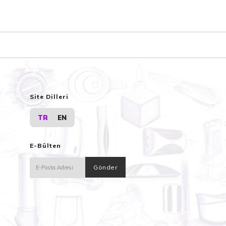
Site Dilleri
TR
EN
E-Bülten