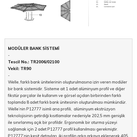
MODÜLER BANK SİSTEMİ
-
Tescil No.: TR2006/02100
Vekil: TR90
-
Welle, farklı bank ünitelerinin oluşturulmasına izin veren modüler
bir bank sistemidir. Sisteme ait 1 adet alüminyum profil ve diğer
fikstür parçalar ile kullanım ve görsel açıdan birbirinden farklı
toplamda 8 adet farklı bank ünitesinin oluşturulması mümkündür.
Welle’nin P12777 isimli ana profili, alüminyum ekstrüzyon
teknolojisinin getirdiği kısıtlamalar nedeniyle 202,5 mm genişlik
ile sınırlanmış açık bir profildir. Ergonomik bir oturma yüzeyi
sağlamak için 2 adet P12777 profil kullanılması gerekmiştir.
P12777’nin kesit detayları, iki profilin arka arkaya eklenerek 405