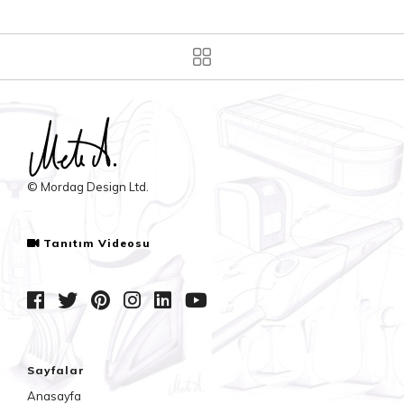
© Mordag Design Ltd.
Tanıtım Videosu
Sayfalar
Anasayfa