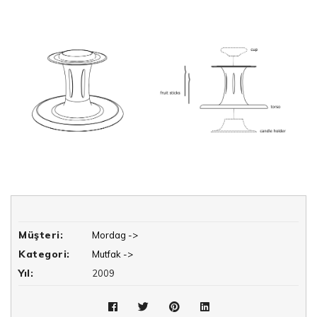
Müşteri:
Mordag ->
Kategori:
Mutfak ->
Yıl:
2009