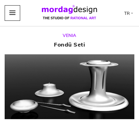
TR
THE STUDIO OF
RATIONAL ART
VENIA
Fondü Seti