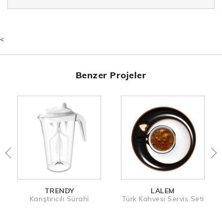
<
Benzer Projeler
TRENDY
LALEM
Karıştırıcılı Sürahi
Türk Kahvesi Servis Seti