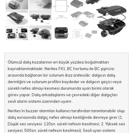
Ölümcül dalış kazalarının en büyük yüzdesi boğulmaktan
kaynaklanmaktadır. Nerites FX1, BC hortumu ile BC şişiricisi
arasında bağlanan bir solunum ikaz ünitesidir; dalgıcın dalış
derinliğini ve solunum profilini kaydeder ve dalgıcın geçici veya
sürekli nefes almayı kesmesi durumunda uyarı birimi olarak
görev yapar. Dalış arkadaşlarını ve çevredeki diğer dalgıçları
sesli alarm sistemi üzerinden uyarır.
Nerites’in buzzer alarmları kullanıcı tarafından tanımlanabilir olup
dalış esnasında dalgıç nefes almayı kestiğinde devreye girer (1.
Düşük ses seviyesi: 120sn. süreli nefesin kesilmesi; 2. Yüksek ses
seviyesi: 500sn. süreli nefesin kesilmesi). Sesli uyarı sistemi