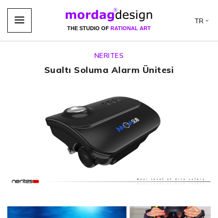
TR
THE STUDIO OF
RATIONAL ART
NERITES
Sualtı Soluma Alarm Ünitesi