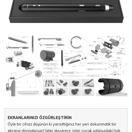
EKRANLARINIZI ÖZGÜRLEŞTİRİN
Öyle bir cihaz düşünün ki yansıttığınız her yeri dokunmatik bir
ekrana dönüştürsün! İster duvarınız, ister çocuk odanızdaki halı,