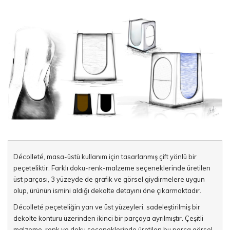
Décolleté, masa-üstü kullanım için tasarlanmış çift yönlü bir
peçeteliktir. Farklı doku-renk-malzeme seçeneklerinde üretilen
üst parçası, 3 yüzeyde de grafik ve görsel giydirmelere uygun
olup, ürünün ismini aldığı dekolte detayını öne çıkarmaktadır.
Décolleté peçeteliğin yan ve üst yüzeyleri, sadeleştirilmiş bir
dekolte konturu üzerinden ikinci bir parçaya ayrılmıştır. Çeşitli
malzeme, renk ve doku seçeneklerinde üretilen bu parça görsel