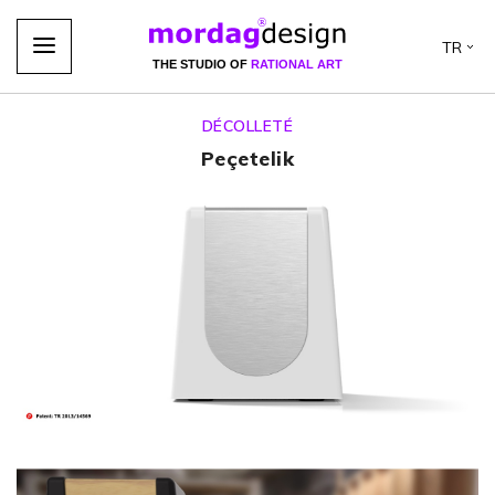
TR
THE STUDIO OF
RATIONAL ART
DÉCOLLETÉ
Peçetelik