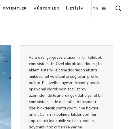
PATENTLER
MÜŞTERİLER
İLETİŞİM
TR
EN
Pura özel çerçevesiz tasarımlı bir kelebek
cam sistemidir. Özel olarak tasarlanmış bir
eklem sistemi ile camı doğrudan ekstra
mukavemet ve stabilite sağlayan profile
bağlar. Bu özellik sayesinde cam paneller
opsiyonel olarak yalnızca üst ray
üzerinden de taşınarak çok daha şeffaf bir
cam sistemi elde edilebilir. Alt kısımda
özel bir kauçuk conta yağmur ve havayı
önler. Camın ilk bölmesi kilitlenebilir bir
kapı olarak kurulabilir ve tüm kanatlar,
dayanıklı Inox kilitleri ile yerine