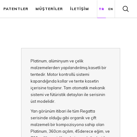
PATENTLER
MÜŞTERİLER
İLETİŞİM
TR
EN
Platinum, alüminyum ve çelik
malzemelerden yapılandırılmış kasetli bir
tentedir. Motor kontrollü sistemi
kapandığında kollar ve tente kasetin
içerisine toplanır. Tam otomatik mekanik
sistemi ve fütüristik detayları ile serisinin
üst modelidir.
Yan görünüm itibari ile tüm Regatta
serisinde olduğu gibi organik ve çift
malzemeli bir kompozisyona sahip olan
Platinum, 360cm açılım, 45derece eğim, ve