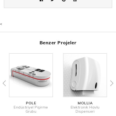
<
Benzer Projeler
MOLLIA
WINDSTOR
rme
Elektronik Havlu
Rüzgar-Kesicili Dikey
Dispenseri
Tente