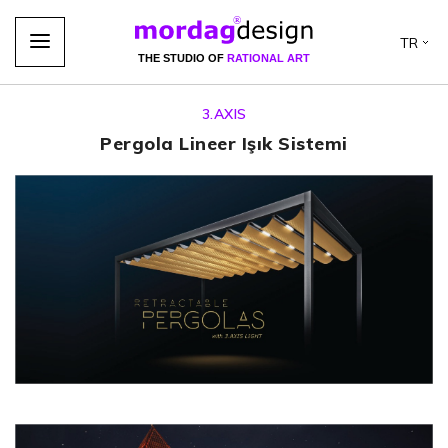
TR
THE STUDIO OF
RATIONAL ART
3.AXIS
Pergola Lineer Işık Sistemi