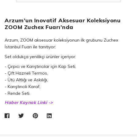
Arzum’un Inovatif Aksesuar Koleksiyonu
ZOOM Zuchex Fuarı’nda
Arzum, ZOOM aksesuar koleksiyonun ilk grubunu Zuchex
İstanbul Fuarı ile tanıtıyor:
Set oldukça yenilikçi ürünler içeriyor:
- Çırpıcı ve Karıştırıcılar için Kap Seti,
- Çift Hazneli Termos,
- Ütü Altlığı ve Askılığı,
- Karıştırıcılı Karaf,
- Rende Seti.
Haber Kaynak Linki ->